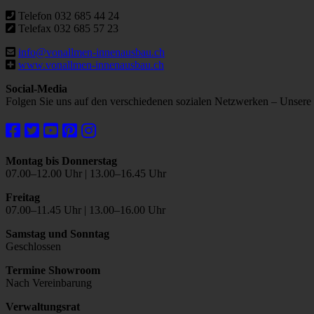
Telefon 032 685 44 24
Telefax 032 685 57 23
info@vonallmen-innenausbau.ch
www.vonallmen-innenausbau.ch
Social-Media
Folgen Sie uns auf den verschiedenen sozialen Netzwerken – Unsere 
Montag bis Donnerstag
07.00–12.00 Uhr | 13.00–16.45 Uhr
Freitag
07.00–11.45 Uhr | 13.00–16.00 Uhr
Samstag und Sonntag
Geschlossen
Termine Showroom
Nach Vereinbarung
Verwaltungsrat